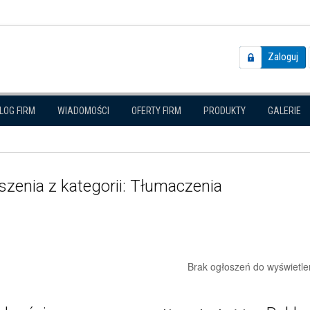
Zaloguj
LOG FIRM
WIADOMOŚCI
OFERTY FIRM
PRODUKTY
GALERIE
zenia z kategorii: Tłumaczenia
Brak ogłoszeń do wyświetle