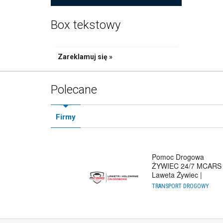
Box tekstowy
Zareklamuj się »
Polecane
Firmy
Pomoc Drogowa
ŻYWIEC 24/7 MCARS 
Laweta Żywiec |
Holowanie Cało
TRANSPORT DROGOWY