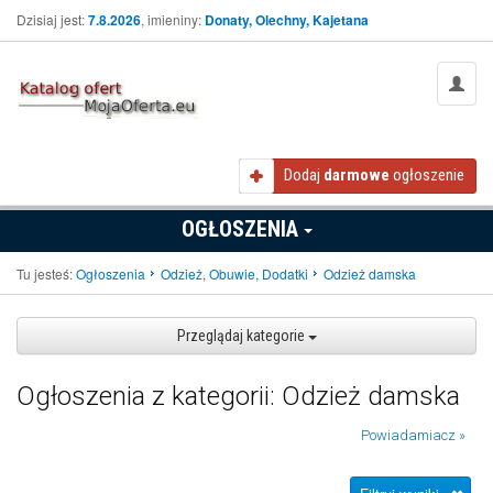
Dzisiaj jest:
7.8.2026
, imieniny:
Donaty, Olechny, Kajetana
Dodaj
darmowe
ogłoszenie
OGŁOSZENIA
Tu jesteś:
Ogłoszenia
Odzież, Obuwie, Dodatki
Odzież damska
Przeglądaj kategorie
Ogłoszenia z kategorii: Odzież damska
Powiadamiacz »