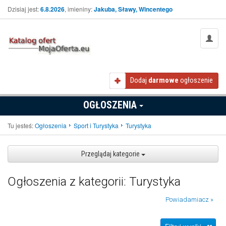
Dzisiaj jest:
6.8.2026
, imieniny:
Jakuba, Sławy, Wincentego
Dodaj
darmowe
ogłoszenie
OGŁOSZENIA
Tu jesteś:
Ogłoszenia
Sport i Turystyka
Turystyka
Przeglądaj kategorie
Ogłoszenia z kategorii: Turystyka
Powiadamiacz »