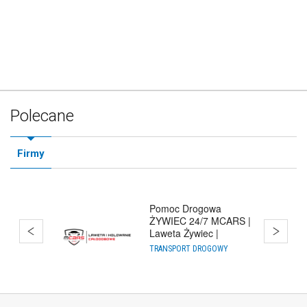
Polecane
Firmy
Pomoc Drogowa
ŻYWIEC 24/7 MCARS |
Laweta Żywiec |
Holowanie Cało
TRANSPORT DROGOWY