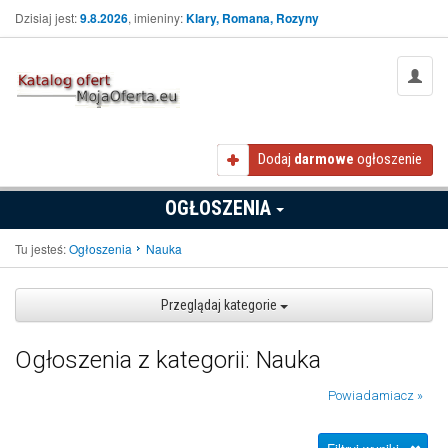
Dzisiaj jest:
9.8.2026
, imieniny:
Klary, Romana, Rozyny
Dodaj
darmowe
ogłoszenie
OGŁOSZENIA
Tu jesteś:
Ogłoszenia
Nauka
Przeglądaj kategorie
Ogłoszenia z kategorii: Nauka
Powiadamiacz »