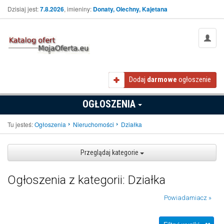
Dzisiaj jest:
7.8.2026
, imieniny:
Donaty, Olechny, Kajetana
Dodaj
darmowe
ogłoszenie
OGŁOSZENIA
Tu jesteś:
Ogłoszenia
Nieruchomości
Działka
Przeglądaj kategorie
Ogłoszenia z kategorii: Działka
Powiadamiacz »