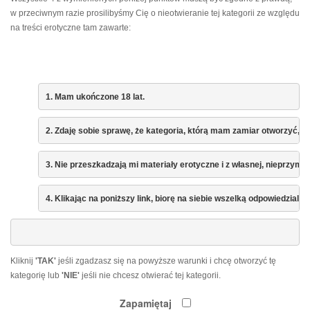
w przeciwnym razie prosilibyśmy Cię o nieotwieranie tej kategorii ze względu
na treści erotyczne tam zawarte:
1. Mam ukończone 18 lat.
2. Zdaję sobie sprawę, że kategoria, którą mam zamiar otworzyć, mo
3. Nie przeszkadzają mi materiały erotyczne i z własnej, nieprzymus
4. Klikając na poniższy link, biorę na siebie wszelką odpowiedzial
Kliknij
'TAK'
jeśli zgadzasz się na powyższe warunki i chcę otworzyć tę
kategorię lub
'NIE'
jeśli nie chcesz otwierać tej kategorii.
Zapamiętaj