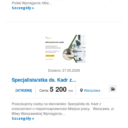
Polski Wymagania: Mile...
Szczegóły »
Dodano:
27.05.2026
Specjalista/stka ds. Kadr z...
5 200
Cena:
Warszawa
ZATRUDNIĘ
PLN
Poszukujemy osoby na stanowisko: Specjalista ds. Kadr z
orzeczeniem o niepełnosprawności Miejsce pracy: Warszawa, ul.
Bitwy Warszawskiej Wymagania:...
Szczegóły »