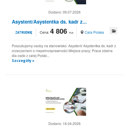
Dodano:
09.07.2026
Asystent/Asystentka ds. kadr z...
4 806
Cena:
Cała Polska
ZATRUDNIĘ
PLN
Poszukujemy osoby na stanowisko: Asystent/ Asystentka ds. kadr z
orzeczeniem o niepełnosprawności Miejsce pracy: Praca zdalna
dla osób z całej Polski...
Szczegóły »
Dodano:
16.04.2026