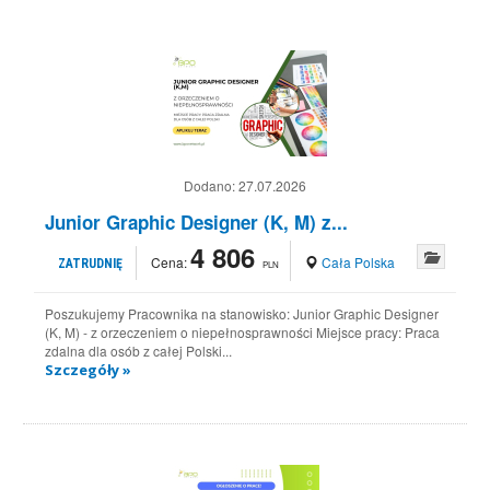
Dodano:
27.07.2026
Junior Graphic Designer (K, M) z...
4 806
Cena:
Cała Polska
ZATRUDNIĘ
PLN
Poszukujemy Pracownika na stanowisko: Junior Graphic Designer
(K, M) - z orzeczeniem o niepełnosprawności Miejsce pracy: Praca
zdalna dla osób z całej Polski...
Szczegóły »