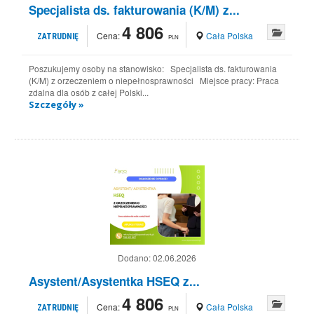
Specjalista ds. fakturowania (K/M) z...
4 806
Cena:
Cała Polska
ZATRUDNIĘ
PLN
Poszukujemy osoby na stanowisko: Specjalista ds. fakturowania
(K/M) z orzeczeniem o niepełnosprawności Miejsce pracy: Praca
zdalna dla osób z całej Polski...
Szczegóły »
Dodano:
02.06.2026
Asystent/Asystentka HSEQ z...
4 806
Cena:
Cała Polska
ZATRUDNIĘ
PLN