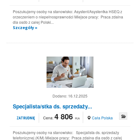
Poszukujemy osoby na stanowisko: Asystent/Asystentka HSEQ z
orzeczeniem o niepełnosprawności Miejsce pracy: Praca zdalna
dla osób z całej Polski...
Szczegóły »
Dodano:
16.12.2025
Specjalista/stka ds. sprzedaży...
4 806
Cena:
Cała Polska
ZATRUDNIĘ
PLN
Poszukujemy osoby na stanowisko: Specjalista ds. sprzedaży
telefonicznej (K/M) Miejsce pracy: Praca zdalna dla osób z całej