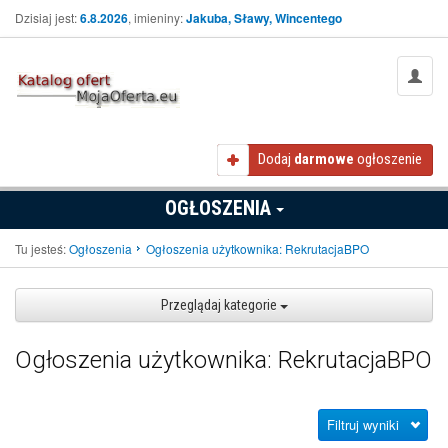
Dzisiaj jest:
6.8.2026
, imieniny:
Jakuba, Sławy, Wincentego
Dodaj
darmowe
ogłoszenie
OGŁOSZENIA
Tu jesteś:
Ogłoszenia
Ogłoszenia użytkownika: RekrutacjaBPO
Przeglądaj kategorie
Ogłoszenia użytkownika: RekrutacjaBPO
Filtruj wyniki