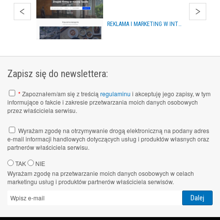
REKLAMA I MARKETING W INTERNECIE
Zapisz się do newslettera:
*
Zapoznałem/am się z treścią
regulaminu
i akceptuję jego zapisy, w tym
informujące o fakcie i zakresie przetwarzania moich danych osobowych
przez właściciela serwisu.
Wyrażam zgodę na otrzymywanie drogą elektroniczną na podany adres
e-mail informacji handlowych dotyczących usług i produktów własnych oraz
partnerów właściciela serwisu.
TAK
NIE
Wyrażam zgodę na przetwarzanie moich danych osobowych w celach
marketingu usług i produktów partnerów właściciela serwisów.