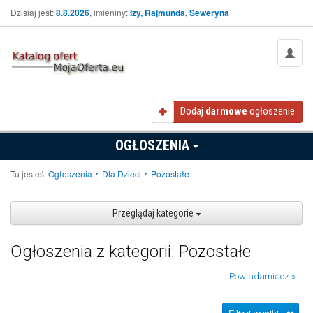
Dzisiaj jest:
8.8.2026
, imieniny:
Izy, Rajmunda, Seweryna
Dodaj
darmowe
ogłoszenie
OGŁOSZENIA
Tu jesteś:
Ogłoszenia
Dla Dzieci
Pozostałe
Przeglądaj kategorie
Ogłoszenia z kategorii: Pozostałe
Powiadamiacz »