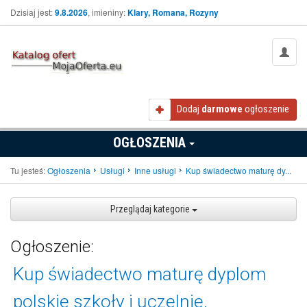
Dzisiaj jest:
9.8.2026
, imieniny:
Klary, Romana, Rozyny
Dodaj
darmowe
ogłoszenie
OGŁOSZENIA
Tu jesteś:
Ogłoszenia
Usługi
Inne usługi
Kup świadectwo maturę dy...
Przeglądaj kategorie
Ogłoszenie:
Kup świadectwo maturę dyplom
polskie szkoły i uczelnie.