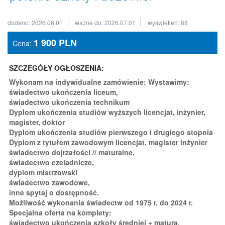
dodano: 2026.06.01
ważne do: 2026.07.01
wyświetleń: 88
1 900
PLN
Cena:
SZCZEGÓŁY OGŁOSZENIA:
Wykonam na indywidualne zamówienie: Wystawimy:
świadectwo ukończenia liceum,
świadectwo ukończenia technikum
Dyplom ukończenia studiów wyższych licencjat, inżynier,
magister, doktor
Dyplom ukończenia studiów pierwszego i drugiego stopnia
Dyplom z tytułem zawodowym licencjat, magister inżynier
świadectwo dojrzałości // maturalne,
świadectwo czeladnicze,
dyplom mistrzowski
świadectwo zawodowe,
inne spytaj o dostępność.
Możliwość wykonania świadectw od 1975 r. do 2024 r.
Specjalna oferta na komplety:
świadectwo ukończenia szkoły średniej + matura,