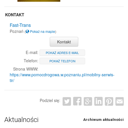
KONTAKT
Fast-Trans
Poznań
(
Pokaż na mapie
)
Kontakt
E-mail:
POKAŻ ADRES E-MAIL
Telefon:
POKAŻ TELEFON
Strona WWW:
https://www.pomocdrogowa.w.poznaniu.pl/mobilny-serwis-
tir/
Podziel się:
Aktualności
Archiwum aktualności