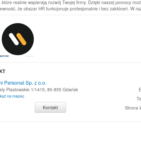
, które realnie wspierają rozwój Twojej firmy. Dzięki naszej pomocy mo
ewność, że obszar HR funkcjonuje profesjonalnie i bez zakłóceń. W ra
KT
i Personal Sp. z o.o.
ały Piastowskie 1/1415, 80-855 Gdańsk
E
każ na mapie
)
Te
Kontakt
Strona