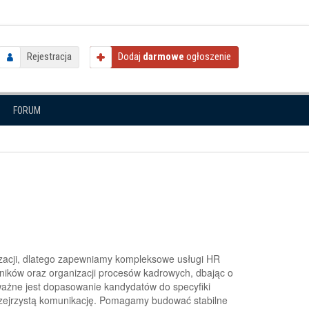
Rejestracja
Dodaj
darmowe
ogłoszenie
FORUM
izacji, dlatego zapewniamy kompleksowe usługi HR
ników oraz organizacji procesów kadrowych, dbając o
ważne jest dopasowanie kandydatów do specyfiki
 przejrzystą komunikację. Pomagamy budować stabilne