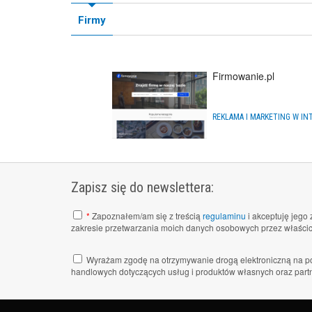
Firmy
Firmowanie.pl
Zapisz się do newslettera:
*
Zapoznałem/am się z treścią
regulaminu
i akceptuję jego 
zakresie przetwarzania moich danych osobowych przez właścici
Wyrażam zgodę na otrzymywanie drogą elektroniczną na po
handlowych dotyczących usług i produktów własnych oraz partn